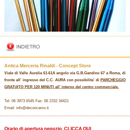
Antica Merceria Rinaldi - Concept Store
Viale di Valle Aurelia 61-61A angolo via G.B.Gandino 67 a Roma, di
fronte all' ingresso del C.C. AURA con possibilita' di
PARCHEGGIO
GRATUITO PER 120 MINUTI all' interno del centro commerciale.
Tel. 06 3973 6545 Fax: 06 2332 34421
Email: info@decoricamo.it
Orario di apertura negozio, CLICCA QUI