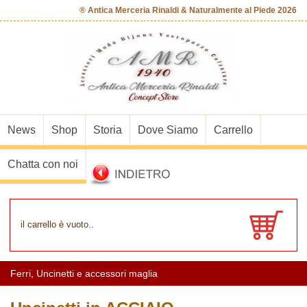
® Antica Merceria Rinaldi & Naturalmente al Piede 2026
News
Shop
Storia
Dove Siamo
Carrello
Chatta con noi
il carrello è vuoto..
Ferri, Uncinetti e accessori maglia