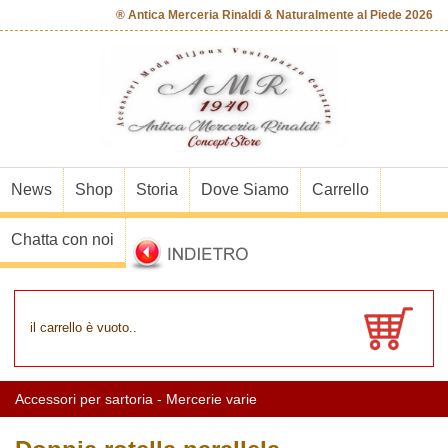
® Antica Merceria Rinaldi & Naturalmente al Piede 2026
News
Shop
Storia
Dove Siamo
Carrello
Chatta con noi
il carrello è vuoto..
Accessori per sartoria - Mercerie varie