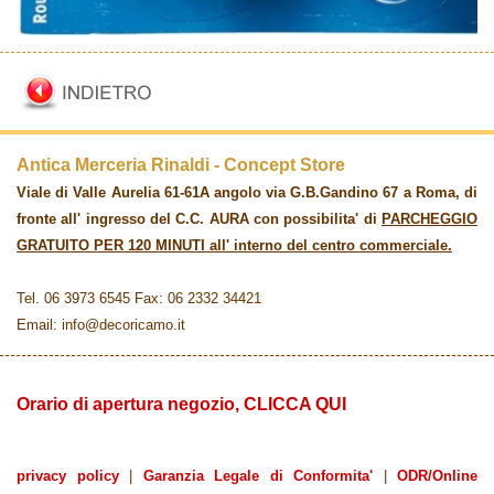
Antica Merceria Rinaldi - Concept Store
Viale di Valle Aurelia 61-61A angolo via G.B.Gandino 67 a Roma, di
fronte all' ingresso del C.C. AURA con possibilita' di
PARCHEGGIO
GRATUITO PER 120 MINUTI all' interno del centro commerciale.
Tel. 06 3973 6545 Fax: 06 2332 34421
Email: info@decoricamo.it
Orario di apertura negozio, CLICCA QUI
privacy policy
|
Garanzia Legale di Conformita'
|
ODR/Online