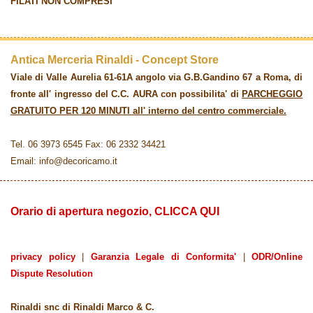
FILATI NON COMPRESI
Antica Merceria Rinaldi - Concept Store
Viale di Valle Aurelia 61-61A angolo via G.B.Gandino 67 a Roma, di
fronte all' ingresso del C.C. AURA con possibilita' di
PARCHEGGIO
GRATUITO PER 120 MINUTI all' interno del centro commerciale.
Tel. 06 3973 6545 Fax: 06 2332 34421
Email: info@decoricamo.it
Orario di apertura negozio, CLICCA QUI
privacy policy
|
Garanzia Legale di Conformita'
|
ODR/Online
Dispute Resolution
Rinaldi snc di Rinaldi Marco & C.