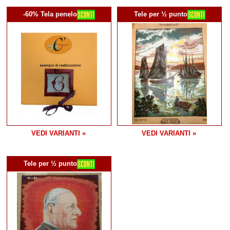
-60% Tela penelo
Tele per ½ punto
VEDI VARIANTI »
VEDI VARIANTI »
Tele per ½ punto