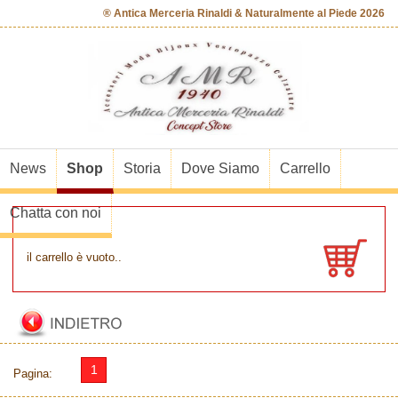
® Antica Merceria Rinaldi & Naturalmente al Piede 2026
News
Shop
Storia
Dove Siamo
Carrello
Chatta con noi
il carrello è vuoto..
1
Pagina: