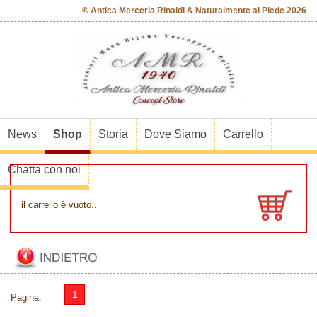
® Antica Merceria Rinaldi & Naturalmente al Piede 2026
News
Shop
Storia
Dove Siamo
Carrello
Chatta con noi
il carrello è vuoto..
1
Pagina: