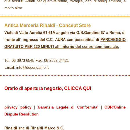
due tessuti. Adatti per guarnire tende, tovaglie, capi di abbigliamento, e
molto altro.
Antica Merceria Rinaldi - Concept Store
Viale di Valle Aurelia 61-61A angolo via G.B.Gandino 67 a Roma, di
fronte all' ingresso del C.C. AURA con possibilita' di
PARCHEGGIO
GRATUITO PER 120 MINUTI all' interno del centro commerciale.
Tel. 06 3973 6545 Fax: 06 2332 34421
Email: info@decoricamo.it
Orario di apertura negozio, CLICCA QUI
privacy policy
|
Garanzia Legale di Conformita'
|
ODR/Online
Dispute Resolution
Rinaldi snc di Rinaldi Marco & C.