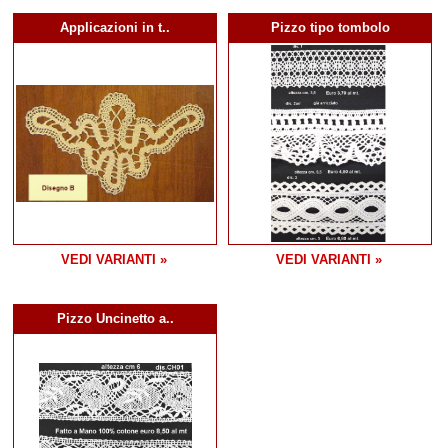
Applicazioni in t..
Pizzo tipo tombolo
VEDI VARIANTI »
VEDI VARIANTI »
Pizzo Uncinetto a..