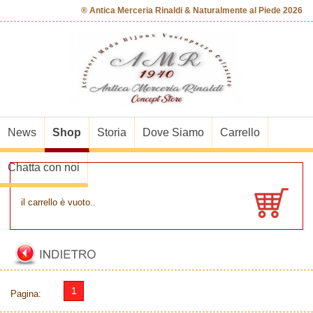
® Antica Merceria Rinaldi & Naturalmente al Piede 2026
News
Shop
Storia
Dove Siamo
Carrello
Chatta con noi
il carrello è vuoto..
1
Pagina: