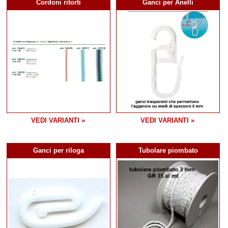
Cordoni ritorti
Ganci per Anelli
VEDI VARIANTI »
VEDI VARIANTI »
Ganci per riloga
Tubolare piombato