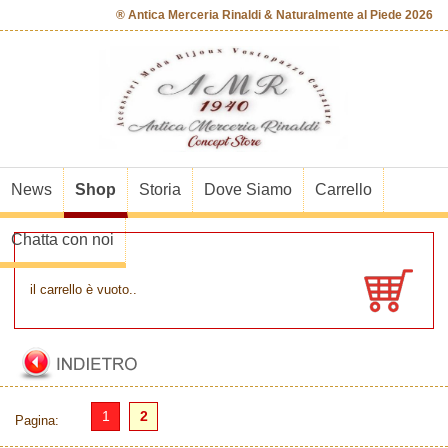
® Antica Merceria Rinaldi & Naturalmente al Piede 2026
News
Shop
Storia
Dove Siamo
Carrello
Chatta con noi
il carrello è vuoto..
1
2
Pagina: