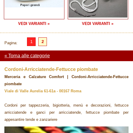
VEDI VARIANTI »
VEDI VARIANTI »
1
2
Pagina:
« Torna alle categorie
Cordoni-Arricciatende-Fettucce piombate
Merceria e Calzature Comfort | Cordoni-Arricciatende-Fettucce
piombate
Viale di Valle Aurelia 61-61a - 00167 Roma
Cordoni per tappezzeria, bigiotteria, menù e decorazioni, fettucce
arricciatende e ganci per arricciatende, fettucce piombate per
appesantire tende e zanzariere