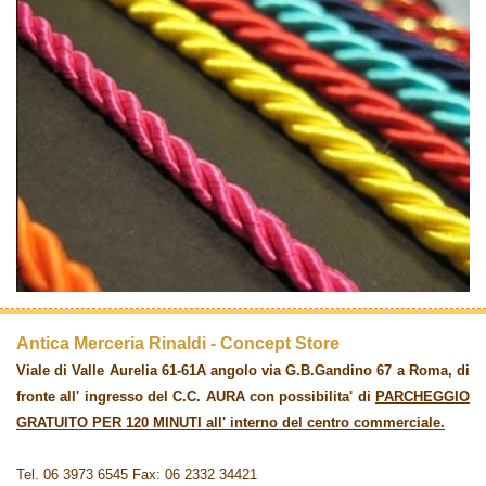
Antica Merceria Rinaldi - Concept Store
Viale di Valle Aurelia 61-61A angolo via G.B.Gandino 67 a Roma, di
fronte all' ingresso del C.C. AURA con possibilita' di
PARCHEGGIO
GRATUITO PER 120 MINUTI all' interno del centro commerciale.
Tel. 06 3973 6545 Fax: 06 2332 34421