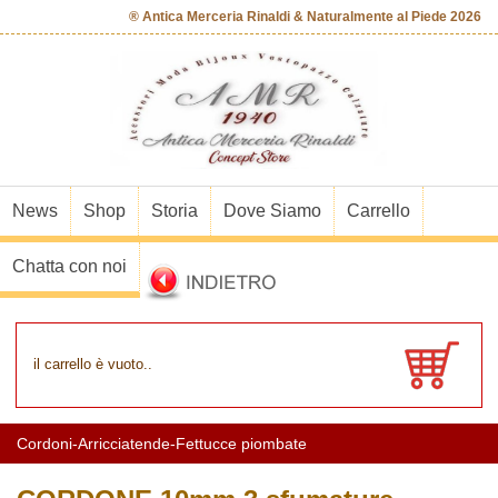
® Antica Merceria Rinaldi & Naturalmente al Piede 2026
News
Shop
Storia
Dove Siamo
Carrello
Chatta con noi
il carrello è vuoto..
Cordoni-Arricciatende-Fettucce piombate