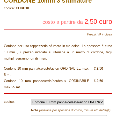
CORDONE 10mm 3 sfumature
codice:
CORD10
2,50 euro
costo a partire da
Prezzi IVA inclusa
Cordone per uso tappezzeria sfumato in tre colori. Lo spessore è circa
10 mm , il prezzo indicato si riferisce a un metro di cordone, tagli
multipli verranno forniti interi.
Cordone 10 mm panna/celeste/avion ORDINABILE max.
€
2,50
5 mt.
Cordone 10 mm panna/verde/bordeaux ORDINABILE
€
2,50
max 25 mt
codice:
Note
(opzione per specifica di colori, misure e/o dettagli)