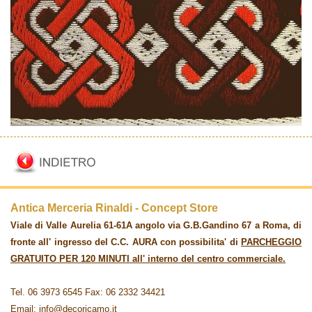
Antica Merceria Rinaldi - Concept Store
Viale di Valle Aurelia 61-61A angolo via G.B.Gandino 67 a Roma, di
fronte all' ingresso del C.C. AURA con possibilita' di
PARCHEGGIO
GRATUITO PER 120 MINUTI all' interno del centro commerciale.
Tel. 06 3973 6545 Fax: 06 2332 34421
Email: info@decoricamo.it