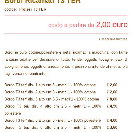
Bordi Ricamati T3 TER
codice:
Tirolesi T3 TER
2,00 euro
costo a partire da
Prezzi IVA inclusa
Bordi in puro cotone,poliestere e seta, ricamati a macchina, con tante
fantasie adatte per decorare di tutto: tende, oggetti, tovaglie, capi di
abbigliamento, oggetti di arredamento. Il prezzo si intende al metro, più
tagli verranno forniti interi.
Bordo T3 ter/ dis. 1 alto cm 3 - metri 1 - 100% cotone
€
2,00
Bordo T3 ter/ dis. 2 alto cm 3 - metri 1 - 100% cotone
€
2,00
Bordo T3 ter/ dis. 3 alto cm 5,5 - metri 1 - 100% cotone
€
8,00
Bordo T3 ter/ dis. 4 alto cm 2,5 - metri 1 - 100%
€
4,50
poliestere
Bordo T3 ter/ dis. 5 alto cm 3 - metri 1 - 100% poliestere
€
4,00
Bordo T3 ter/ dis. 6 alto cm 2,5 - metri 1 - 100%
€
3,60