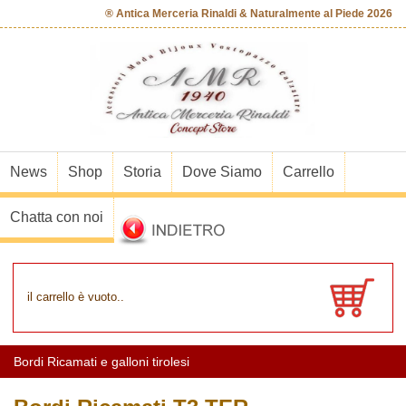
® Antica Merceria Rinaldi & Naturalmente al Piede 2026
News
Shop
Storia
Dove Siamo
Carrello
Chatta con noi
il carrello è vuoto..
Bordi Ricamati e galloni tirolesi