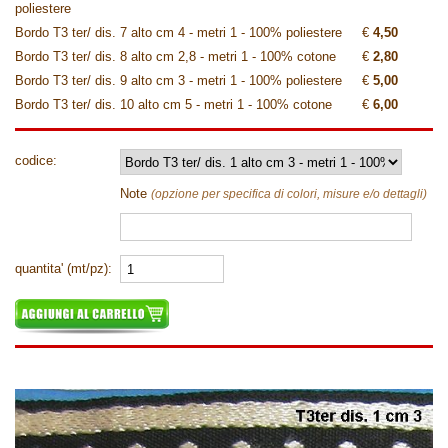
poliestere
Bordo T3 ter/ dis. 7 alto cm 4 - metri 1 - 100% poliestere
€
4,50
Bordo T3 ter/ dis. 8 alto cm 2,8 - metri 1 - 100% cotone
€
2,80
Bordo T3 ter/ dis. 9 alto cm 3 - metri 1 - 100% poliestere
€
5,00
Bordo T3 ter/ dis. 10 alto cm 5 - metri 1 - 100% cotone
€
6,00
codice:
Note
(opzione per specifica di colori, misure e/o dettagli)
quantita' (mt/pz):