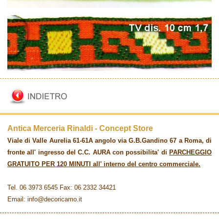
Antica Merceria Rinaldi - Concept Store
Viale di Valle Aurelia 61-61A angolo via G.B.Gandino 67 a Roma, di
fronte all' ingresso del C.C. AURA con possibilita' di
PARCHEGGIO
GRATUITO PER 120 MINUTI all' interno del centro commerciale.
Tel. 06 3973 6545 Fax: 06 2332 34421
Email: info@decoricamo.it