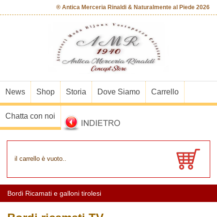
® Antica Merceria Rinaldi & Naturalmente al Piede 2026
News
Shop
Storia
Dove Siamo
Carrello
Chatta con noi
il carrello è vuoto..
Bordi Ricamati e galloni tirolesi