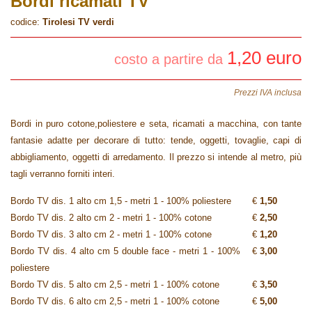
Bordi ricamati TV
codice:
Tirolesi TV verdi
1,20 euro
costo a partire da
Prezzi IVA inclusa
Bordi in puro cotone,poliestere e seta, ricamati a macchina, con tante
fantasie adatte per decorare di tutto: tende, oggetti, tovaglie, capi di
abbigliamento, oggetti di arredamento. Il prezzo si intende al metro, più
tagli verranno forniti interi.
Bordo TV dis. 1 alto cm 1,5 - metri 1 - 100% poliestere
€
1,50
Bordo TV dis. 2 alto cm 2 - metri 1 - 100% cotone
€
2,50
Bordo TV dis. 3 alto cm 2 - metri 1 - 100% cotone
€
1,20
Bordo TV dis. 4 alto cm 5 double face - metri 1 - 100%
€
3,00
poliestere
Bordo TV dis. 5 alto cm 2,5 - metri 1 - 100% cotone
€
3,50
Bordo TV dis. 6 alto cm 2,5 - metri 1 - 100% cotone
€
5,00