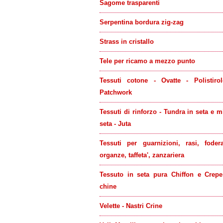
Sagome trasparenti
Serpentina bordura zig-zag
Strass in cristallo
Tele per ricamo a mezzo punto
Tessuti cotone - Ovatte - Polistiro
Patchwork
Tessuti di rinforzo - Tundra in seta e m
seta - Juta
Tessuti per guarnizioni, rasi, foder
organze, taffeta', zanzariera
Tessuto in seta pura Chiffon e Crep
chine
Velette - Nastri Crine