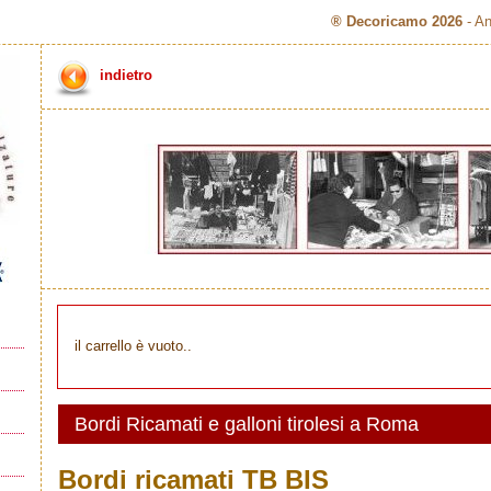
® Decoricamo 2026
- An
indietro
il carrello è vuoto..
Bordi Ricamati e galloni tirolesi a Roma
Bordi ricamati TB BIS