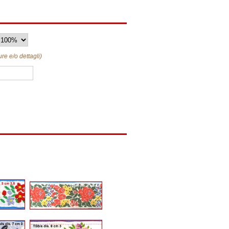
ure e/o dettagli)