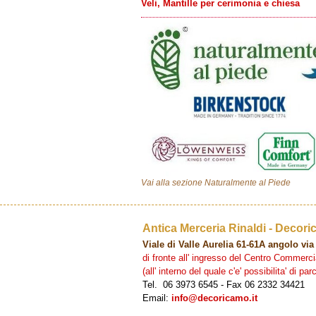
Veli, Mantille per cerimonia e chiesa
Vai alla sezione Naturalmente al Piede
Antica Merceria Rinaldi - Decor
Viale di Valle Aurelia 61-61A angolo v
di fronte all' ingresso del Centro Commer
(all' interno del quale c'e' possibilita' di p
Tel. 06 3973 6545 - Fax 06 2332 34421
Email:
info@decoricamo.it