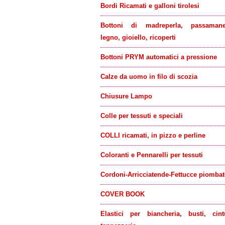
Bordi Ricamati e galloni tirolesi
Bottoni di madreperla, passamaner
legno, gioiello, ricoperti
Bottoni PRYM automatici a pressione
Calze da uomo in filo di scozia
Chiusure Lampo
Colle per tessuti e speciali
COLLI ricamati, in pizzo e perline
Coloranti e Pennarelli per tessuti
Cordoni-Arricciatende-Fettucce piombat
COVER BOOK
Elastici per biancheria, busti, cint