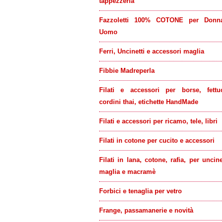
tappezzeria
Fazzoletti 100% COTONE per Donn
Uomo
Ferri, Uncinetti e accessori maglia
Fibbie Madreperla
Filati e accessori per borse, fettu
cordini thai, etichette HandMade
Filati e accessori per ricamo, tele, libri
Filati in cotone per cucito e accessori
Filati in lana, cotone, rafia, per uncine
maglia e macramè
Forbici e tenaglia per vetro
Frange, passamanerie e novità