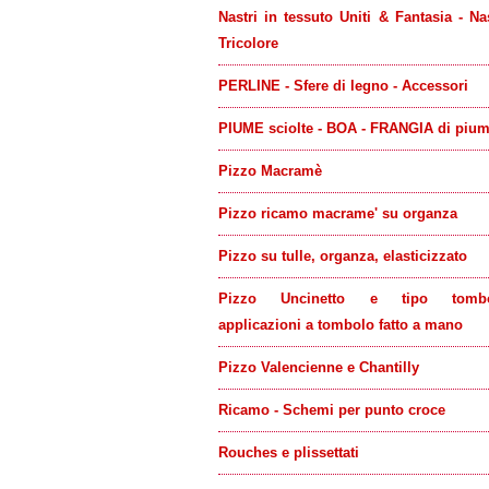
Nastri in tessuto Uniti & Fantasia - Na
Tricolore
PERLINE - Sfere di legno - Accessori
PIUME sciolte - BOA - FRANGIA di piu
Pizzo Macramè
Pizzo ricamo macrame' su organza
Pizzo su tulle, organza, elasticizzato
Pizzo Uncinetto e tipo tombo
applicazioni a tombolo fatto a mano
Pizzo Valencienne e Chantilly
Ricamo - Schemi per punto croce
Rouches e plissettati