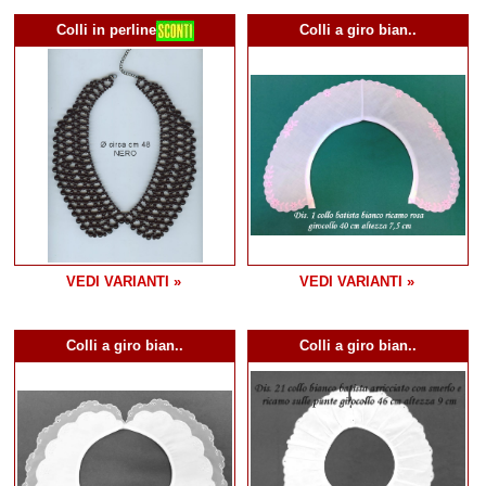
Colli in perline
Colli a giro bian..
VEDI VARIANTI »
VEDI VARIANTI »
Colli a giro bian..
Colli a giro bian..