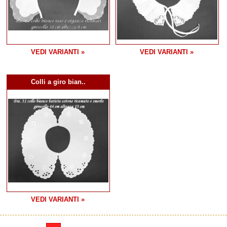
VEDI VARIANTI »
VEDI VARIANTI »
Colli a giro bian..
VEDI VARIANTI »