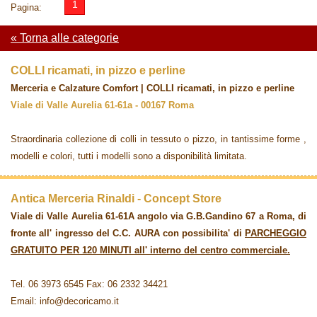
1
Pagina:
« Torna alle categorie
COLLI ricamati, in pizzo e perline
Merceria e Calzature Comfort | COLLI ricamati, in pizzo e perline
Viale di Valle Aurelia 61-61a - 00167 Roma
Straordinaria collezione di colli in tessuto o pizzo, in tantissime forme ,
modelli e colori, tutti i modelli sono a disponibilità limitata.
Antica Merceria Rinaldi - Concept Store
Viale di Valle Aurelia 61-61A angolo via G.B.Gandino 67 a Roma, di
fronte all' ingresso del C.C. AURA con possibilita' di
PARCHEGGIO
GRATUITO PER 120 MINUTI all' interno del centro commerciale.
Tel. 06 3973 6545 Fax: 06 2332 34421
Email: info@decoricamo.it