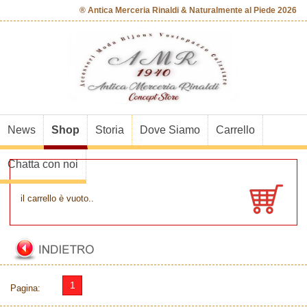
® Antica Merceria Rinaldi & Naturalmente al Piede 2026
News
Shop
Storia
Dove Siamo
Carrello
Chatta con noi
il carrello è vuoto..
1
Pagina: